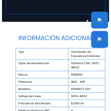
INFORMACIÓN ADICIONAL
Tipo
Variadores de
Frecuencia Estándar
Tipos de Alimentación
Trifásica (3AC 380V ...
480V)
Marca
SIEMENS
Potencias
3kW - 4HP
Modelos
SINAMICS V20
Voltaje de Línea
380V-480V
Frecuencia de Entrada
50/60 Hz
Potencia Nominal (HP)
4