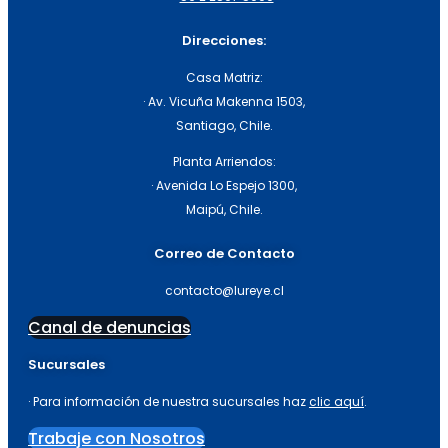
Direcciones:
Casa Matriz:
· Av. Vicuña Makenna 1503,
Santiago, Chile.
Planta Arriendos:
· Avenida Lo Espejo 1300,
Maipú, Chile.
Correo de Contacto
contacto@lureye.cl
Canal de denuncias
Sucursales
· Para información de nuestra sucursales haz
clic aquí
.
Trabaje con Nosotros