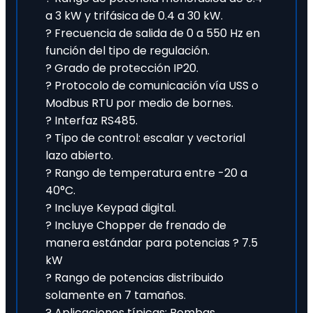
a 3 kW y trifásica de 0.4 a 30 kW.
? Frecuencia de salida de 0 a 550 Hz en
función del tipo de regulación.
? Grado de protección IP20.
? Protocolo de comunicación vía USS o
Modbus RTU por medio de bornes.
? Interfaz RS485.
? Tipo de control: escalar y vectorial
lazo abierto.
? Rango de temperatura entre -20 a
40°C.
? Incluye Keypad digital.
? Incluye Chopper de frenado de
manera estándar para potencias ? 7.5
kW
? Rango de potencias distribuido
solamente en 7 tamaños.
? Aplicaciones típicas: Bombas,