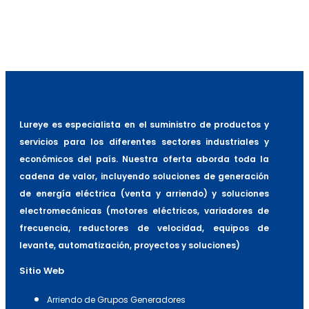
Filtro EM
No (opcional)
Grado de Protección
IP20
Lureye es especialista en el suministro de productos y
servicios para los diferentes sectores industriales y
económicos del país. Nuestra oferta aborda toda la
cadena de valor, incluyendo soluciones de generación
de energía eléctrica (venta y arriendo) y soluciones
electromecánicas (motores eléctricos, variadores de
frecuencia, reductores de velocidad, equipos de
levante, automatización, proyectos y soluciones)
Sitio Web
Arriendo de Grupos Generadores