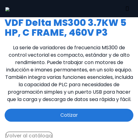
VDF Delta MS300 3.7KW 5
HP, C FRAME, 460V P3
La serie de variadores de frecuencia MS300 de
control vectorial es compacto, estándar y de alto
rendimiento. Puede trabajar con motores de
inducción e imanes permanentes, en un solo equipo.
También integra varias funciones esenciales, incluida
la capacidad de PLC para necesidades de
programación simples y un puerto USB para hacer
que la carga y descarga de datos sea rápida y fácil.
Cotizar
Volver al catálogo