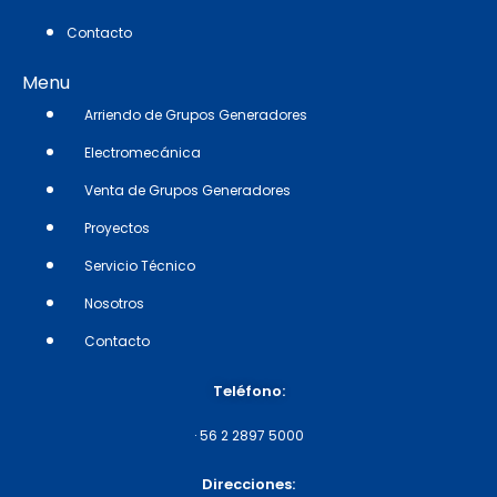
Contacto
Menu
Arriendo de Grupos Generadores
Electromecánica
Venta de Grupos Generadores
Proyectos
Servicio Técnico
Nosotros
Contacto
Teléfono:
·
56 2 2897 5000
Direcciones: