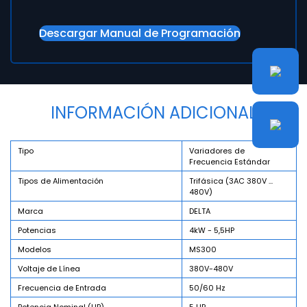
Descargar Manual de Programación
INFORMACIÓN ADICIONAL
Tipo
Variadores de
Frecuencia Estándar
Tipos de Alimentación
Trifásica (3AC 380V ...
480V)
Marca
DELTA
Potencias
4kW - 5,5HP
Modelos
MS300
Voltaje de Línea
380V-480V
Frecuencia de Entrada
50/60 Hz