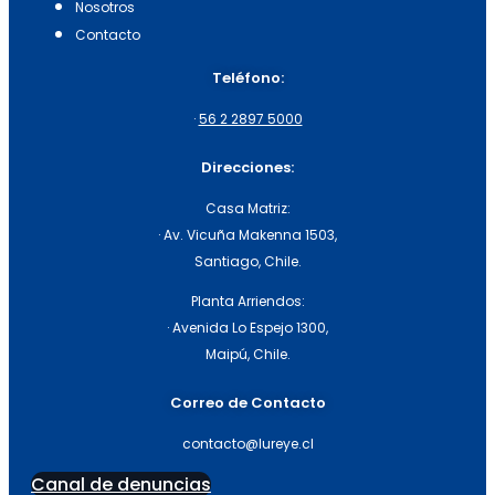
Nosotros
Contacto
Teléfono:
·
56 2 2897 5000
Direcciones:
Casa Matriz:
· Av. Vicuña Makenna 1503,
Santiago, Chile.
Planta Arriendos:
· Avenida Lo Espejo 1300,
Maipú, Chile.
Correo de Contacto
contacto@lureye.cl
Canal de denuncias