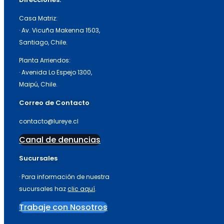
Casa Matriz:
· Av. Vicuña Makenna 1503,
Santiago, Chile.
Planta Arriendos:
· Avenida Lo Espejo 1300,
Maipú, Chile.
Correo de Contacto
contacto@lureye.cl
Canal de denuncias
Sucursales
· Para información de nuestra
sucursales haz
clic aquí
.
Trabaje con Nosotros