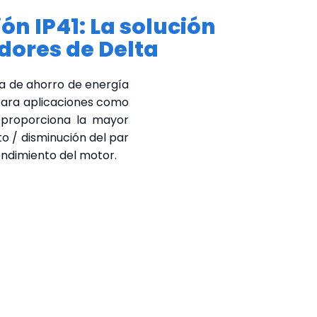
n IP41: La solución
dores de Delta
dea de ahorro de energía
 para aplicaciones como
 proporciona la mayor
to / disminución del par
rendimiento del motor.