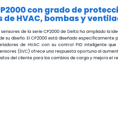
P2000 con grado de protecció
s de HVAC, bombas y ventila
in sensores de la serie CP2000 de Delta ha ampliado la i
e de su diseño. El CP2000 está diseñado específicamente
ariadores de HVAC con su control PID inteligente que
in sensores (SVC) ofrece una respuesta oportuna al aumen
uisitos del cliente para los cambios de carga y mejora el 