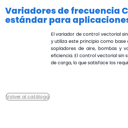
Variadores de frecuencia C
estándar para aplicacione
El variador de control vectorial s
y utiliza este principio como bas
sopladores de aire, bombas y v
eficiencia. El control vectorial s
de carga, lo que satisface los req
Cotizar
Volver al catálogo