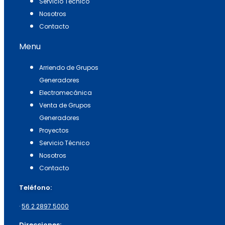
Servicio Técnico
Nosotros
Contacto
Menu
Arriendo de Grupos
Generadores
Electromecánica
Venta de Grupos
Generadores
Proyectos
Servicio Técnico
Nosotros
Contacto
Teléfono:
·
56 2 2897 5000
Direcciones: