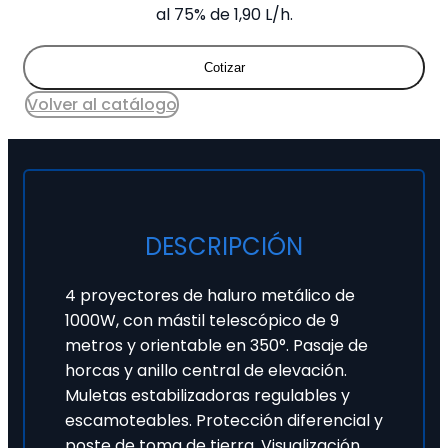
al 75% de 1,90 L/h.
Cotizar
Volver al catálogo
DESCRIPCIÓN
4 proyectores de haluro metálico de
1000W, con mástil telescópico de 9
metros y orientable en 350°. Pasaje de
horcas y anillo central de elevación.
Muletas estabilizadoras regulables y
escamoteables. Protección diferencial y
poste de toma de tierra. Visualización