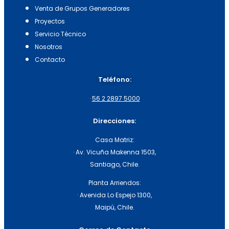
Venta de Grupos Generadores
Proyectos
Servicio Técnico
Nosotros
Contacto
Teléfono:
·
56 2 2897 5000
Direcciones:
Casa Matriz:
· Av. Vicuña Makenna 1503,
Santiago, Chile.
Planta Arriendos:
· Avenida Lo Espejo 1300,
Maipú, Chile.