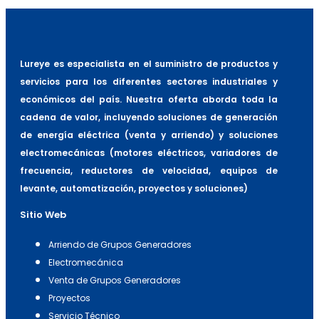
Lureye es especialista en el suministro de productos y
servicios para los diferentes sectores industriales y
económicos del país. Nuestra oferta aborda toda la
cadena de valor, incluyendo soluciones de generación
de energía eléctrica (venta y arriendo) y soluciones
electromecánicas (motores eléctricos, variadores de
frecuencia, reductores de velocidad, equipos de
levante, automatización, proyectos y soluciones)
Sitio Web
Arriendo de Grupos Generadores
Electromecánica
Venta de Grupos Generadores
Proyectos
Servicio Técnico