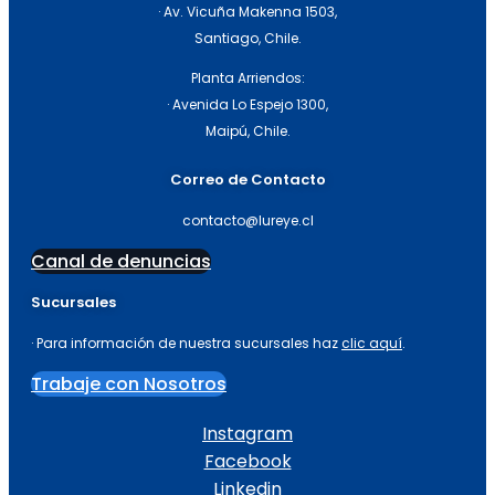
· Av. Vicuña Makenna 1503,
Santiago, Chile.
Planta Arriendos:
· Avenida Lo Espejo 1300,
Maipú, Chile.
Correo de Contacto
contacto@lureye.cl
Canal de denuncias
Sucursales
· Para información de nuestra sucursales haz
clic aquí
.
Trabaje con Nosotros
Instagram
Facebook
Linkedin