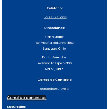
Teléfono:
·
56 2 2897 5000
Direcciones:
Casa Matriz:
· Av. Vicuña Makenna 1503,
Santiago, Chile.
Planta Arriendos:
· Avenida Lo Espejo 1300,
Maipú, Chile.
Correo de Contacto
contacto@lureye.cl
Canal de denuncias
Sucursales