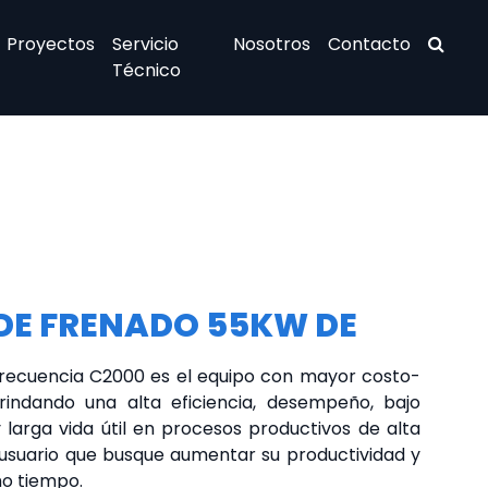
Proyectos
Servicio
Nosotros
Contacto
Técnico
 DE FRENADO 55KW DE
 frecuencia C2000 es el equipo con mayor costo-
rindando una alta eficiencia, desempeño, bajo
larga vida útil en procesos productivos de alta
usuario que busque aumentar su productividad y
o tiempo.