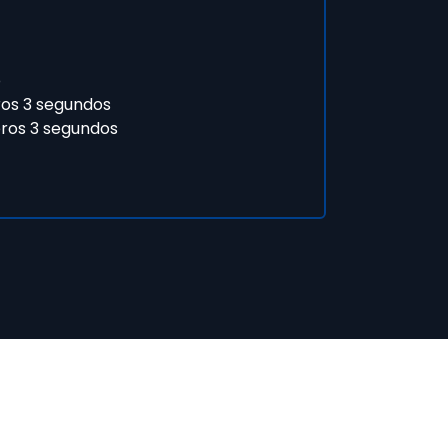
o
ros 3 segundos
eros 3 segundos