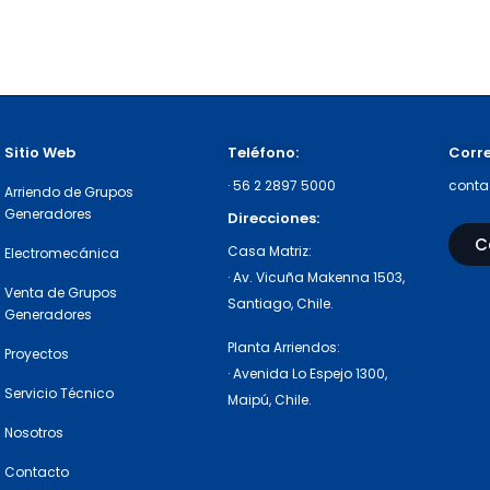
Sitio Web
Teléfono:
Corr
·
56 2 2897 5000
conta
Arriendo de Grupos
Generadores
Direcciones:
C
Casa Matriz:
Electromecánica
· Av. Vicuña Makenna 1503,
Venta de Grupos
Santiago, Chile.
Generadores
Planta Arriendos:
Proyectos
· Avenida Lo Espejo 1300,
Servicio Técnico
Maipú, Chile.
Nosotros
Contacto