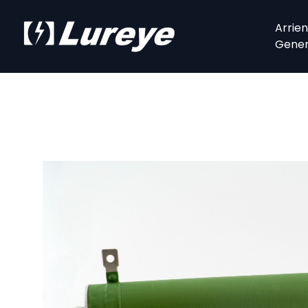
Arrie
Gener