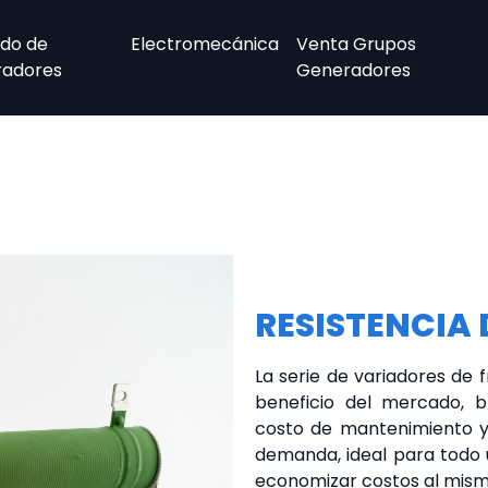
ndo de
Electromecánica
Venta Grupos
adores
Generadores
RESISTENCIA
La serie de variadores de
beneficio del mercado, b
costo de mantenimiento y 
demanda, ideal para todo 
economizar costos al mism