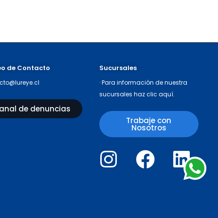
eo de Contacto
Sucursales
cto@lureye.cl
· Para información de nuestra
sucursales haz
clic aquí
.
anal de denuncias
Trabaje con
Nosotros