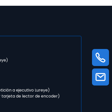
reye)
ición a ejecutivo Lureye)
r tarjeta de lector de encoder)