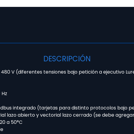
DESCRIPCIÓN
 480 V (diferentes tensiones bajo petición a ejecutivo Lu
9 Hz
us integrado (tarjetas para distinto protocolos bajo pet
rial lazo abierto y vectorial lazo cerrado (se debe agrega
20 a 50°C
le