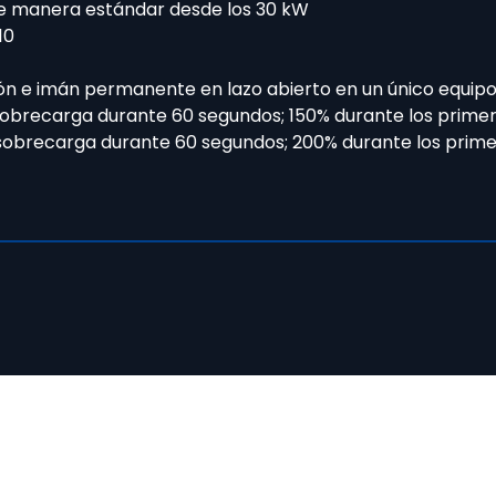
de manera estándar desde los 30 kW
10
ón e imán permanente en lazo abierto en un único equip
 sobrecarga durante 60 segundos; 150% durante los prime
 sobrecarga durante 60 segundos; 200% durante los prim