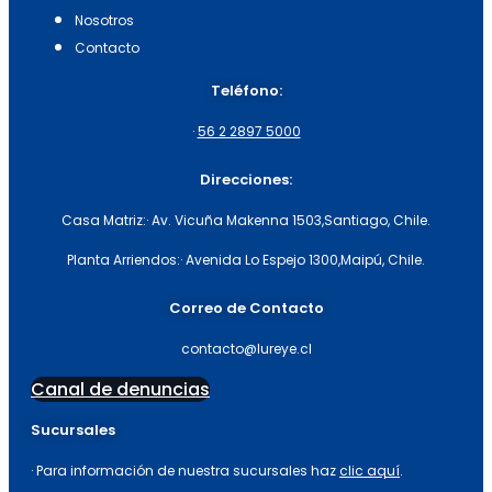
Nosotros
Contacto
Teléfono:
·
56 2 2897 5000
Direcciones:
Casa Matriz:
· Av. Vicuña Makenna 1503,
Santiago, Chile.
Planta Arriendos:
· Avenida Lo Espejo 1300,
Maipú, Chile.
Correo de Contacto
contacto@lureye.cl
Canal de denuncias
Sucursales
· Para información de nuestra sucursales haz
clic aquí
.