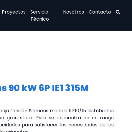
Proyectos
Servicio
Nosotros
Contacto
Técnico
s 90 kW 6P IE1 315M
baja tensión Siemens modelo 1LE10/15 distribuidos
un gran stock. Este se encuentra en un rango
ocidades para satisfacer las necesidades de los
ás exigentes.