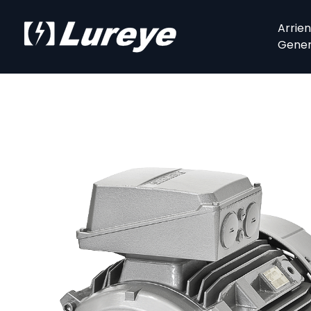
Arrie
Gener