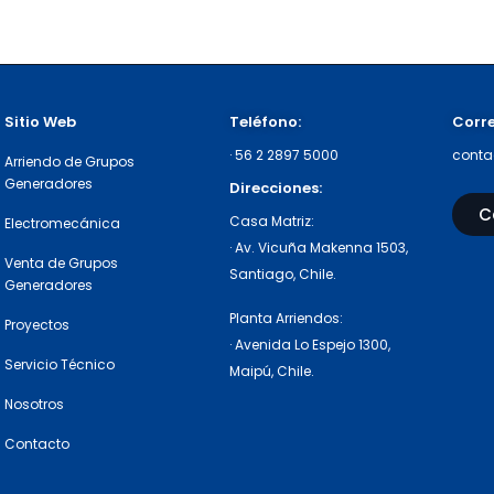
Sitio Web
Teléfono:
Corr
·
56 2 2897 5000
conta
Arriendo de Grupos
Generadores
Direcciones:
C
Casa Matriz:
Electromecánica
· Av. Vicuña Makenna 1503,
Venta de Grupos
Santiago, Chile.
Generadores
Planta Arriendos:
Proyectos
· Avenida Lo Espejo 1300,
Servicio Técnico
Maipú, Chile.
Nosotros
Contacto