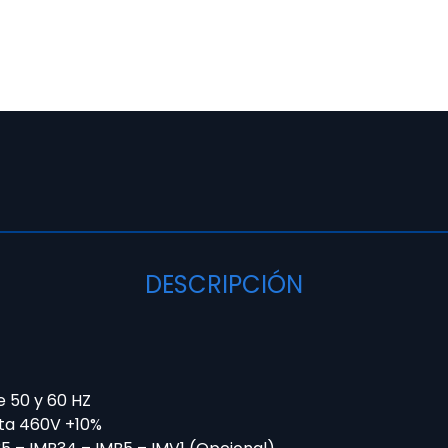
DESCRIPCIÓN
e 50 y 60 HZ
ta 460V +10%