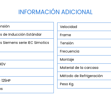
INFORMACIÓN ADICIONAL
ensión
Velocidad
s de Inducción Estándar
Frame
s Siemens serie IEC Simotics
Tensión
Frecuencia
Montaje
90V
Material de la carcasa
Método de Refrigeración
 125HP
Peso Kg.
ns