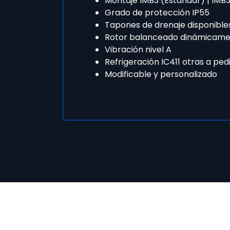
Montaje IMB3 (Estándar) | IMB3
Grado de protección IP55
Tapones de drenaje disponible
Rotor balanceado dinámicame
Vibración nivel A
Refrigeración IC411 otras a ped
Modificable y personalizado