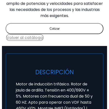
amplio de potencias y velocidades para satisfacer
las necesidades de los procesos y las industrias
más exigentes.
Cotizar
Volver al catálogo
DESCRIPCIÓN
Motor de inducción trifásico. Rotor de
jaula de ardilla. Tensión en 400/690V ±
5%. Motores con frecuencia dual de 50 y
60 HZ. Apto para operar con VDF hasta
460V +10%. Montaje IMB3 (Estándar) |