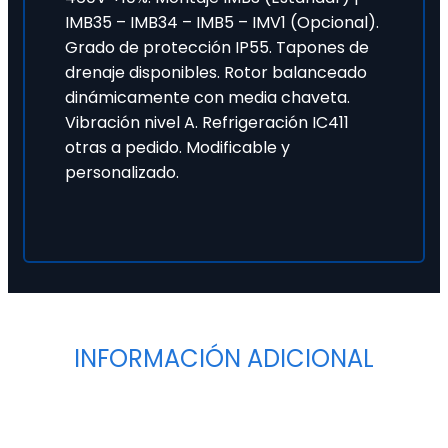
IMB35 – IMB34 – IMB5 – IMV1 (Opcional).
Grado de protección IP55. Tapones de
drenaje disponibles. Rotor balanceado
dinámicamente con media chaveta.
Vibración nivel A. Refrigeración IC411
otras a pedido. Modificable y
personalizado.
INFORMACIÓN ADICIONAL
Niveles de tensión
Baja Tensión
Tipo de motor
Motores de Inducción Estándar