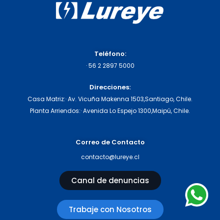
Teléfono:
·
56 2 2897 5000
Direcciones:
Casa Matriz:
· Av. Vicuña Makenna 1503,
Santiago, Chile.
Planta Arriendos:
· Avenida Lo Espejo 1300,
Maipú, Chile.
Correo de Contacto
contacto@lureye.cl
Canal de denuncias
Trabaje con Nosotros