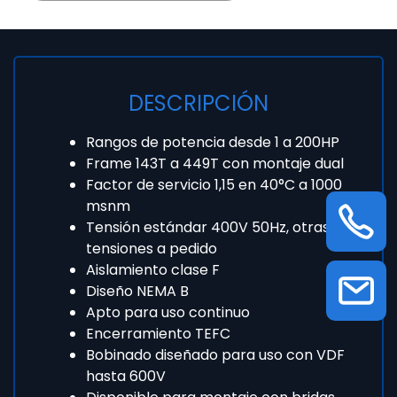
DESCRIPCIÓN
Rangos de potencia desde 1 a 200HP
Frame 143T a 449T con montaje dual
Factor de servicio 1,15 en 40°C a 1000
msnm
Tensión estándar 400V 50Hz, otras
tensiones a pedido
Aislamiento clase F
Diseño NEMA B
Apto para uso continuo
Encerramiento TEFC
Bobinado diseñado para uso con VDF
hasta 600V