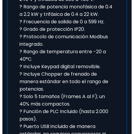
? Rango de potencia monofásica de 0.4
a 2.2 kW y trifásica de 0.4 a 22 kW.
? Frecuencia de salida de 0 a 599 Hz.
? Grado de protección IP20.
? Protocolo de comunicación Modbus
integrado.
? Rango de temperatura entre -20 a
40°C.
? Incluye Keypad digital removible.
? Incluye Chopper de frenado de
manera estándar en todo el rango de
potencias.
? Solo 5 tamaños (Frames A al F); un
40% más compactos.
? Función de PLC Incluido (hasta 2.000
pasos).
? Puerto USB incluido de manera
estándar, no requiere conversores ni