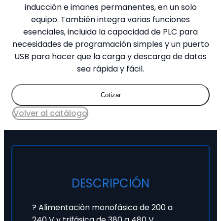
inducción e imanes permanentes, en un solo
equipo. También integra varias funciones
esenciales, incluida la capacidad de PLC para
necesidades de programación simples y un puerto
USB para hacer que la carga y descarga de datos
sea rápida y fácil.
Cotizar
Volver al catálogo
DESCRIPCIÓN
? Alimentación monofásica de 200 a
240 V y trifásica de 380 a 480 V.