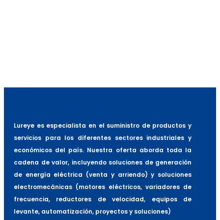
Shoper de frenado
-
Panel de Control
-
Control de Velocidad
-
Filtro EM
-
Grado de Protección
-
Lureye es especialista en el suministro de productos y
servicios para los diferentes sectores industriales y
económicos del país. Nuestra oferta aborda toda la
cadena de valor, incluyendo soluciones de generación
de energía eléctrica (venta y arriendo) y soluciones
electromecánicas (motores eléctricos, variadores de
frecuencia, reductores de velocidad, equipos de
levante, automatización, proyectos y soluciones)