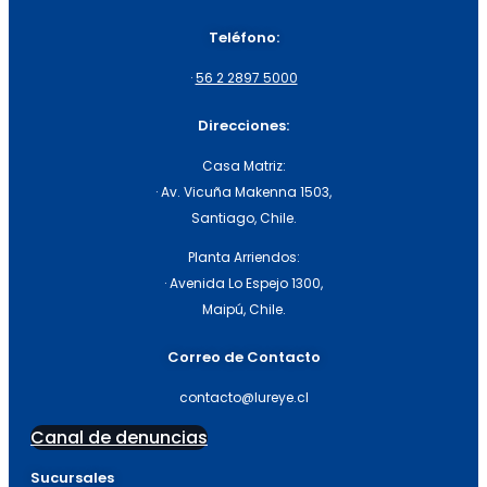
Teléfono:
·
56 2 2897 5000
Direcciones:
Casa Matriz:
· Av. Vicuña Makenna 1503,
Santiago, Chile.
Planta Arriendos:
· Avenida Lo Espejo 1300,
Maipú, Chile.
Correo de Contacto
contacto@lureye.cl
Canal de denuncias
Sucursales