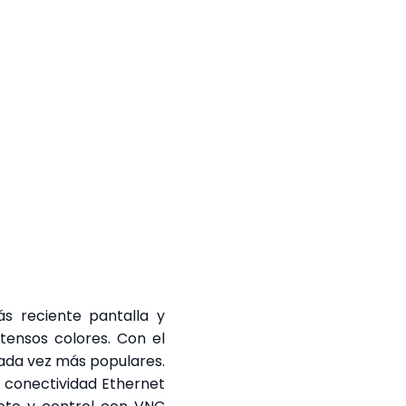
s reciente pantalla y
ntensos colores. Con el
 cada vez más populares.
n conectividad Ethernet