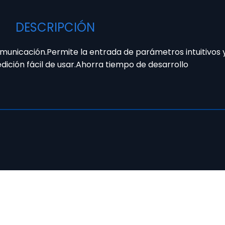
DESCRIPCIÓN
omunicación.Permite la entrada de parámetros intuitivos 
edición fácil de usar.Ahorra tiempo de desarrollo