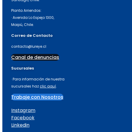
Planta Arriendos:
· Avenida Lo Espejo 1300,
Maipú, Chile.
Correo de Contacto
contacto@lureye.cl
Canal de denuncias
Sucursales
· Para información de nuestra
sucursales haz
clic aquí
.
Trabaje con Nosotros
Instagram
Facebook
Linkedin