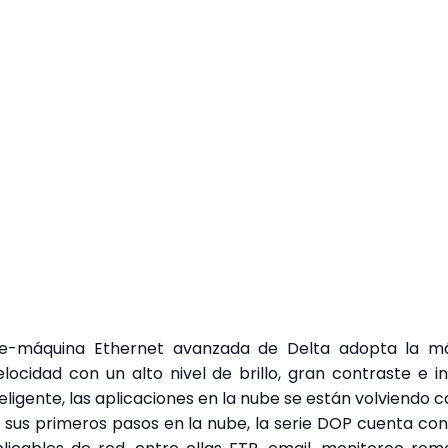
e-máquina Ethernet avanzada de Delta adopta la má
ocidad con un alto nivel de brillo, gran contraste e i
eligente, las aplicaciones en la nube se están volviendo
 sus primeros pasos en la nube, la serie DOP cuenta co