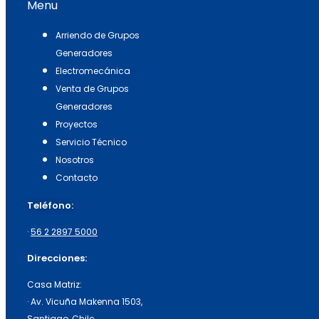
Menu
Arriendo de Grupos
Generadores
Electromecánica
Venta de Grupos
Generadores
Proyectos
Servicio Técnico
Nosotros
Contacto
Teléfono:
·
56 2 2897 5000
Direcciones:
Casa Matriz:
· Av. Vicuña Makenna 1503,
Santiago, Chile.