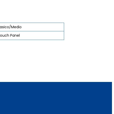
asico/Medio
ouch Panel