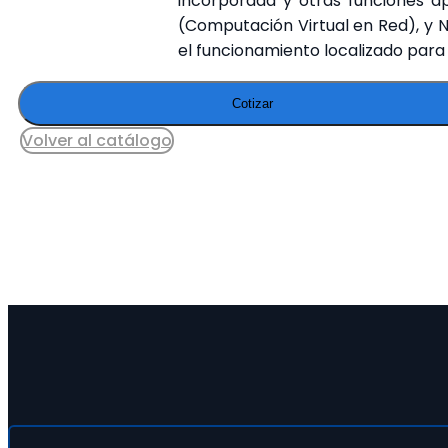
incorporada y otras funciones ap
(Computación Virtual en Red), y N
el funcionamiento localizado para 
Cotizar
Volver al catálogo