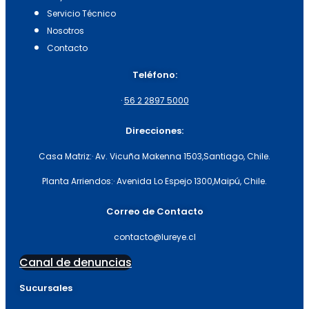
Servicio Técnico
Nosotros
Contacto
Teléfono:
·
56 2 2897 5000
Direcciones:
Casa Matriz:
· Av. Vicuña Makenna 1503,
Santiago, Chile.
Planta Arriendos:
· Avenida Lo Espejo 1300,
Maipú, Chile.
Correo de Contacto
contacto@lureye.cl
Canal de denuncias
Sucursales