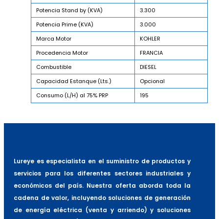
Potencia Stand by (KVA)
3.300
Potencia Prime (KVA)
3.000
Marca Motor
KOHLER
Procedencia Motor
FRANCIA
Combustible
DIESEL
Capacidad Estanque (Lts.)
Opcional
Consumo (L/H) al 75% PRP
195
Lureye es especialista en el suministro de productos y
servicios para los diferentes sectores industriales y
económicos del país. Nuestra oferta aborda toda la
cadena de valor, incluyendo soluciones de generación
de energía eléctrica (venta y arriendo) y soluciones