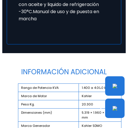
con aceite y liquido de refrigeración
-30°C.Manual de uso y de puesta en
marcha
INFORMACIÓN ADICIONAL
Rango de Potencia KVA
1.400 a 4.000 kva
Marca de Motor
Kohler
Peso Kg.
20.300
Dimensiones (mm)
5.319 × 1.960 × 2.480
mm
Marca Generador
Kohler SDMO