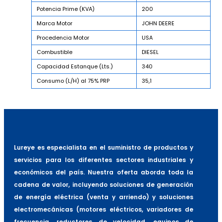
Potencia Prime (KVA)
200
Marca Motor
JOHN DEERE
Procedencia Motor
USA
Combustible
DIESEL
Capacidad Estanque (Lts.)
340
Consumo (L/H) al 75% PRP
35,1
Lureye es especialista en el suministro de productos y
servicios para los diferentes sectores industriales y
económicos del país. Nuestra oferta aborda toda la
cadena de valor, incluyendo soluciones de generación
de energía eléctrica (venta y arriendo) y soluciones
electromecánicas (motores eléctricos, variadores de
frecuencia, reductores de velocidad, equipos de