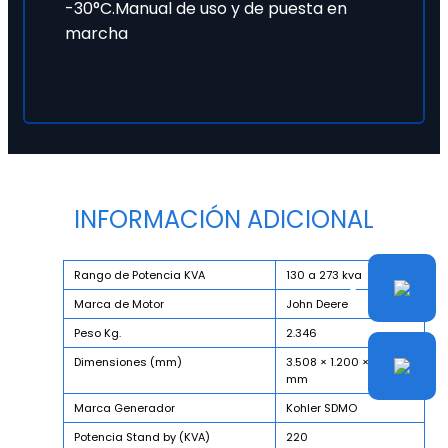
-30°C.Manual de uso y de puesta en
marcha
INFORMACIÓN ADICIONAL
Rango de Potencia KVA
130 a 273 kva
Marca de Motor
John Deere
Peso Kg.
2.346
Dimensiones (mm)
3.508 × 1.200 × 1.830
mm
Marca Generador
Kohler SDMO
Potencia Stand by (KVA)
220