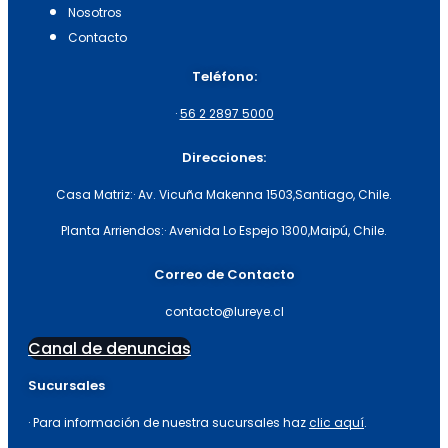
Nosotros
Contacto
Teléfono:
·
56 2 2897 5000
Direcciones:
Casa Matriz:
· Av. Vicuña Makenna 1503,
Santiago, Chile.
Planta Arriendos:
· Avenida Lo Espejo 1300,
Maipú, Chile.
Correo de Contacto
contacto@lureye.cl
Canal de denuncias
Sucursales
· Para información de nuestra sucursales haz
clic aquí
.