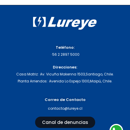
Teléfono:
·
56 2 2897 5000
Direcciones:
Casa Matriz:
· Av. Vicuña Makenna 1503,
Santiago, Chile.
Planta Arriendos:
· Avenida Lo Espejo 1300,
Maipú, Chile.
Correo de Contacto
contacto@lureye.cl
Canal de denuncias