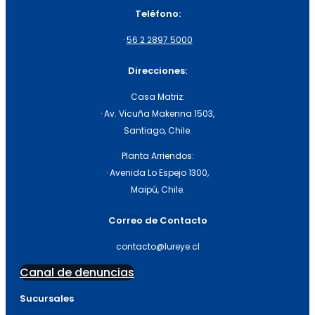
Teléfono:
·
56 2 2897 5000
Direcciones:
Casa Matriz:
· Av. Vicuña Makenna 1503,
Santiago, Chile.
Planta Arriendos:
· Avenida Lo Espejo 1300,
Maipú, Chile.
Correo de Contacto
contacto@lureye.cl
Canal de denuncias
Sucursales