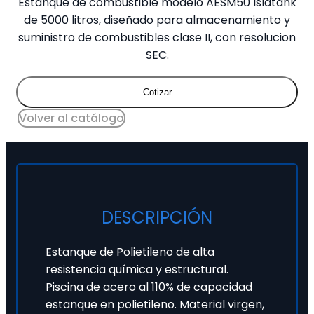
Estanque de combustible modelo AESM50 Islatank
de 5000 litros, diseñado para almacenamiento y
suministro de combustibles clase II, con resolucion
SEC.
Cotizar
Volver al catálogo
DESCRIPCIÓN
Estanque de Polietileno de alta
resistencia química y estructural.
Piscina de acero al 110% de capacidad
estanque en polietileno. Material virgen,