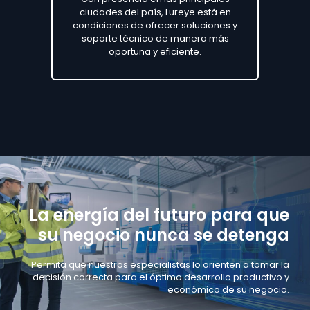
ciudades del país, Lureye está en
condiciones de ofrecer soluciones y
soporte técnico de manera más
oportuna y eficiente.
La energía del futuro para que
su negocio nunca se detenga
Permita que nuestros especialistas lo orienten a tomar la
decisión correcta para
el óptimo desarrollo productivo y
económico de su negocio.