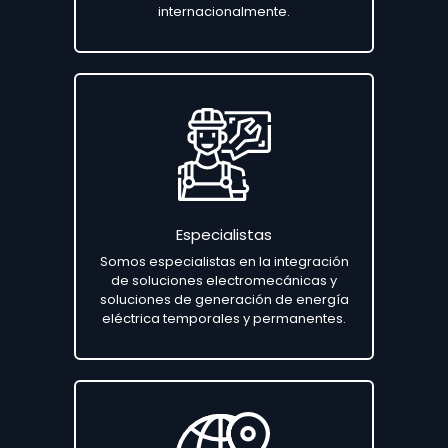
internacionalmente.
Especialistas
Somos especialistas en la integración
de soluciones electromecánicas y
soluciones de generación de energía
eléctrica temporales y permanentes.