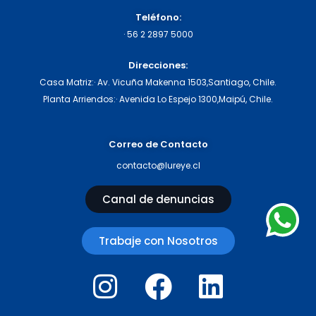
Teléfono:
·
56 2 2897 5000
Direcciones:
Casa Matriz:
· Av. Vicuña Makenna 1503,
Santiago, Chile.
Planta Arriendos:
· Avenida Lo Espejo 1300,
Maipú, Chile.
Correo de Contacto
contacto@lureye.cl
Canal de denuncias
Trabaje con Nosotros