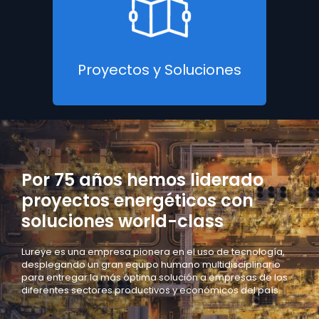
Proyectos y Soluciones
Por 75 años hemos liderado
proyectos energéticos con
soluciones world-class
Lureye es una empresa pionera en el uso de tecnología,
desplegando un
gran equipo humano multidisciplinario
para entregar la más óptima
solución a empresas de los
diferentes sectores productivos y económicos
del país.