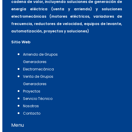
cadena de valor, incluyendo soluciones de generación de
energía eléctrica (venta y arriendo) y soluciones
electromecánicas (motores eléctricos, variadores de
frecuencia, reductores de velocidad, equipos de levante,
automatización, proyectos y soluciones)
Sitio Web
Arriendo de Grupos
Generadores
Electromecánica
Venta de Grupos
Generadores
Proyectos
Servicio Técnico
Nosotros
Contacto
Menu