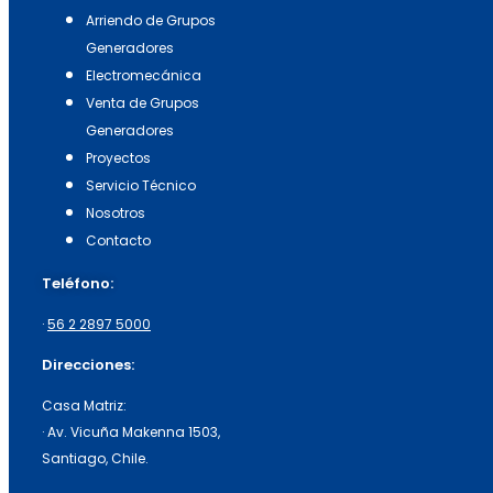
Arriendo de Grupos
Generadores
Electromecánica
Venta de Grupos
Generadores
Proyectos
Servicio Técnico
Nosotros
Contacto
Teléfono:
·
56 2 2897 5000
Direcciones:
Casa Matriz:
· Av. Vicuña Makenna 1503,
Santiago, Chile.